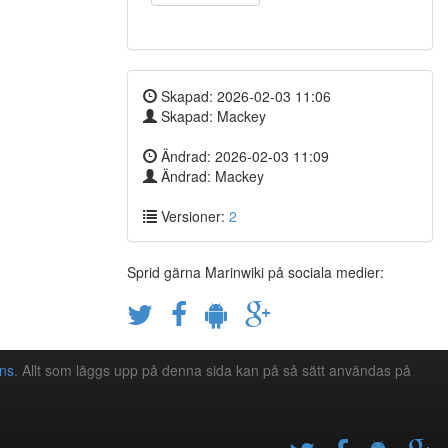
Skapad: 2026-02-03 11:06
Skapad: Mackey
Ändrad: 2026-02-03 11:09
Ändrad: Mackey
Versioner:
2
Sprid gärna Marinwiki på sociala medier:
ns
. Allt som läggs upp på denna sida kan på så sätt användas på