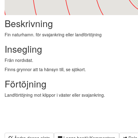
Beskrivning
Fin naturhamn. för svajankring eller landförtöjning
Insegling
Från nordväst.
Finns grynnor att ta hänsyn till, se sjökort.
Förtöjning
Landförtöjning mot klippor i väster eller svajankring.