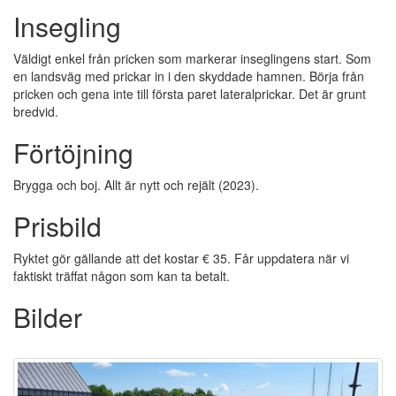
Insegling
Väldigt enkel från pricken som markerar inseglingens start. Som
en landsväg med prickar in i den skyddade hamnen. Börja från
pricken och gena inte till första paret lateralprickar. Det är grunt
bredvid.
Förtöjning
Brygga och boj. Allt är nytt och rejält (2023).
Prisbild
Ryktet gör gällande att det kostar € 35. Får uppdatera när vi
faktiskt träffat någon som kan ta betalt.
Bilder