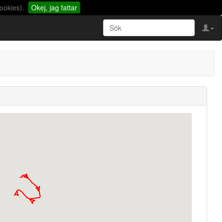
ookies).
Okej, jag fattar