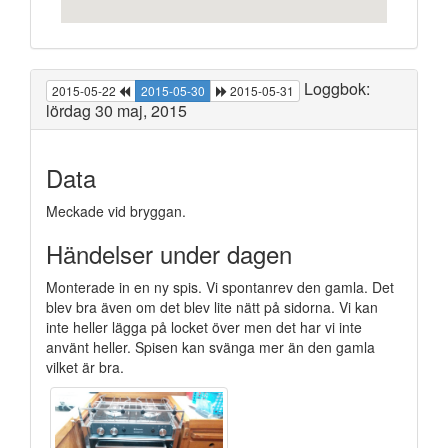
Loggbok:
2015-05-22
2015-05-30
2015-05-31
lördag 30 maj, 2015
Data
Meckade vid bryggan.
Händelser under dagen
Monterade in en ny spis. Vi spontanrev den gamla. Det
blev bra även om det blev lite nätt på sidorna. Vi kan
inte heller lägga på locket över men det har vi inte
använt heller. Spisen kan svänga mer än den gamla
vilket är bra.